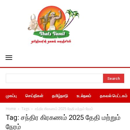
Search
முகப்பு
செய்திகள்
தமிழ்நாடு
உடல்நலம்
தகவல் பெட்டகம்
Home
Tags
சந்திர கிரகணம் 2025 தேதி மற்றும் நேரம்
Tag: சந்திர கிரகணம் 2025 தேதி மற்றும்
நேரம்