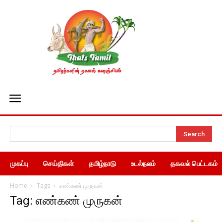
Search
முகப்பு
செய்திகள்
தமிழ்நாடு
உடல்நலம்
தகவல் பெட்டகம்
Home
Tags
எண்கண் முருகன்
Tag: எண்கண் முருகன்